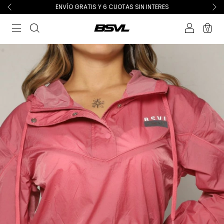
ENVÍO GRATIS Y 6 CUOTAS SIN INTERES
0