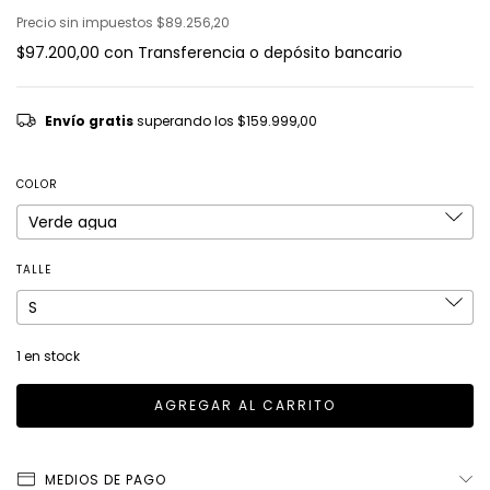
Precio sin impuestos
$89.256,20
$97.200,00
con
Transferencia o depósito bancario
Envío gratis
superando los
$159.999,00
COLOR
TALLE
1
en stock
MEDIOS DE PAGO