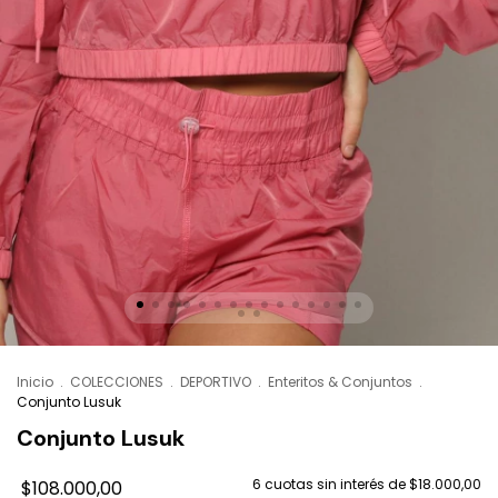
Inicio
.
COLECCIONES
.
DEPORTIVO
.
Enteritos & Conjuntos
.
Conjunto Lusuk
Conjunto Lusuk
6
cuotas sin interés de
$18.000,00
$108.000,00