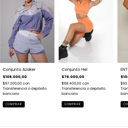
Conjunto Azaker
Conjunto Hel
ENT
$108.000,00
$76.000,00
$10
$97.200,00
con
$68.400,00
con
$93
Transferencia o depósito
Transferencia o depósito
Tran
bancario
bancario
ban
COMPRAR
COMPRAR
CO