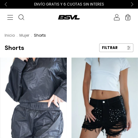
ENVÍO GRATIS Y 6 CUOTAS SIN INTERES
0
Inicio
.
Mujer
.
Shorts
Shorts
FILTRAR