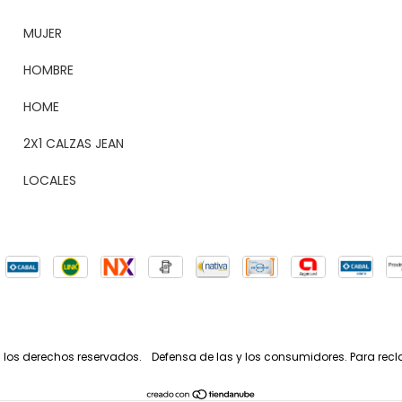
MUJER
HOMBRE
HOME
2X1 CALZAS JEAN
LOCALES
 los derechos reservados.
Defensa de las y los consumidores. Para rec