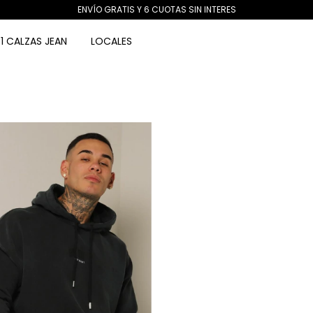
ENVÍO GRATIS Y 6 CUOTAS SIN INTERES
1 CALZAS JEAN
LOCALES