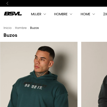
MUJER
HOMBRE
HOME
2X
Inicio
.
Hombre
.
Buzos
Buzos