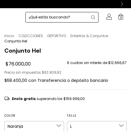
0
Inicio
.
COLECCIONES
.
DEPORTIVO
.
Enteritos & Conjuntos
.
Conjunto Hel
Conjunto Hel
6
cuotas sin interés de
$12.666,67
$76.000,00
Precio sin impuestos
$62.809,92
$68.400,00
con
Transferencia o depósito bancario
Envío gratis
superando los
$159.999,00
COLOR
TALLE