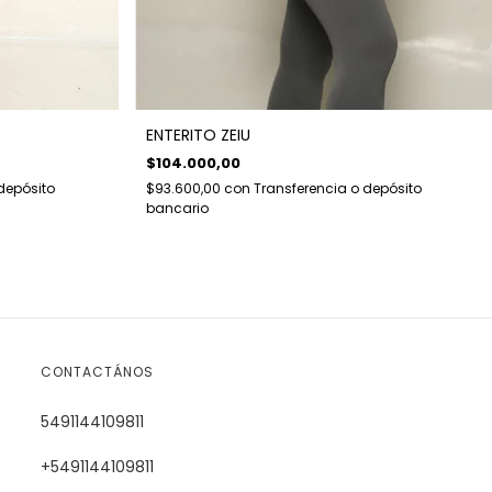
ENTERITO ZEIU
$104.000,00
depósito
$93.600,00
con
Transferencia o depósito
bancario
CONTACTÁNOS
5491144109811
+5491144109811