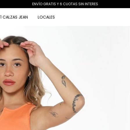
ENVÍO GRATIS Y 6 CUOTAS SIN INTERES
1 CALZAS JEAN
LOCALES