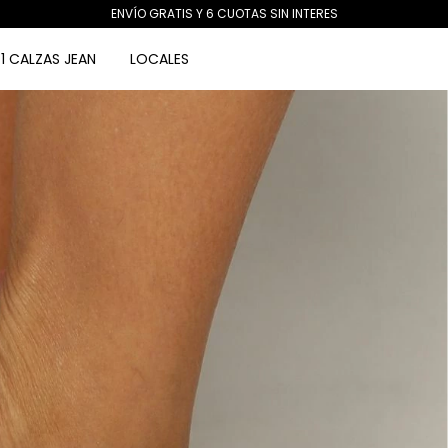
ENVÍO GRATIS Y 6 CUOTAS SIN INTERES
1 CALZAS JEAN
LOCALES