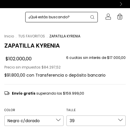
0
Inicio
.
TUS FAVORITOS
.
ZAPATILLA KYRENIA
ZAPATILLA KYRENIA
6
cuotas sin interés de
$17.000,00
$102.000,00
Precio sin impuestos
$84.297,52
$91.800,00
con
Transferencia o depósito bancario
Envío gratis
superando los
$159.999,00
COLOR
TALLE