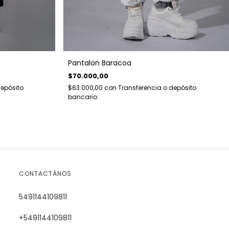
Pantalon Baracoa
$70.000,00
depósito
$63.000,00
con
Transferencia o depósito
bancario
CONTACTÁNOS
5491144109811
+5491144109811