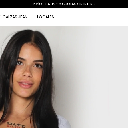
ENVÍO GRATIS Y 6 CUOTAS SIN INTERES
1 CALZAS JEAN
LOCALES