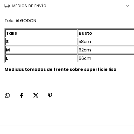
MEDIOS DE ENVÍO
Tela: ALGODON
Talle
Busto
S
58cm
M
62cm
L
66cm
Medidas tomadas de frente sobre superficie lisa