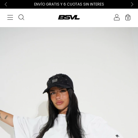
ENVÍO GRATIS Y 6 CUOTAS SIN INTERES
0