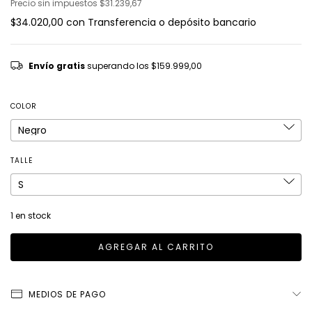
Precio sin impuestos
$31.239,67
$34.020,00
con
Transferencia o depósito bancario
Envío gratis
superando los
$159.999,00
COLOR
TALLE
1
en stock
MEDIOS DE PAGO