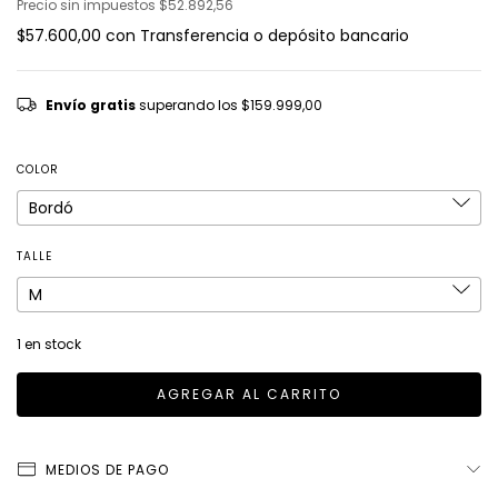
Precio sin impuestos
$52.892,56
$57.600,00
con
Transferencia o depósito bancario
Envío gratis
superando los
$159.999,00
COLOR
TALLE
1
en stock
MEDIOS DE PAGO