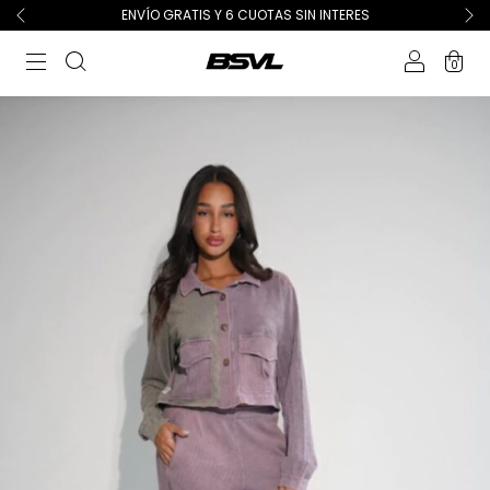
ENVÍO GRATIS Y 6 CUOTAS SIN INTERES
0