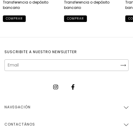
Transferencia o depósito
Transferencia o depósito
Tran
bancario
bancario
ban
COMPRAR
COMPRAR
CO
SUSCRIBITE A NUESTRO NEWSLETTER
NAVEGACIÓN
CONTACTÁNOS