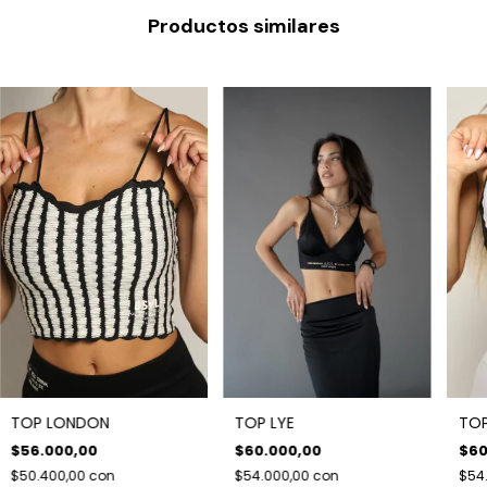
Productos similares
TOP LONDON
TOP LYE
TOP
$56.000,00
$60.000,00
$60
$50.400,00
con
$54.000,00
con
$54