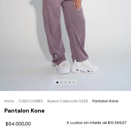
Inicio
.
COLECCIONES
.
Nueva Colección SS26
.
Pantalon Kone
Pantalon Kone
6
cuotas sin interés de
$10.666,67
$64.000,00