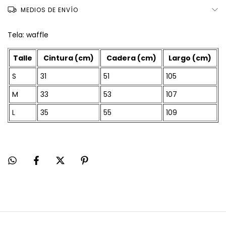
MEDIOS DE ENVÍO
Tela: waffle
Talle
Cintura (cm)
Cadera (cm)
Largo (cm)
S
31
51
105
M
33
53
107
L
35
55
109