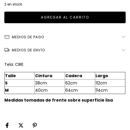
2
en stock
MEDIOS DE PAGO
MEDIOS DE ENVÍO
Tela: CIRE
Talle
Cintura
Cadera
Largo
S
38cm
62cm
112cm
M
40cm
64cm
114cm
Medidas tomadas de frente sobre superficie lisa