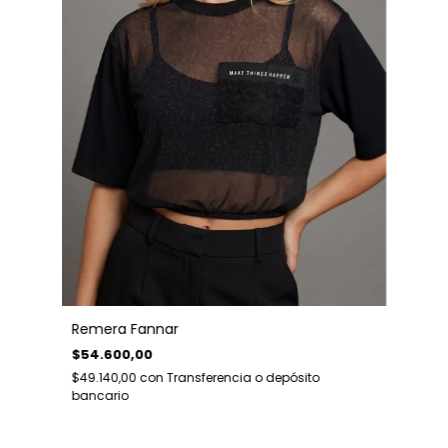
Remera Fannar
$54.600,00
$49.140,00
con
Transferencia o depósito
bancario