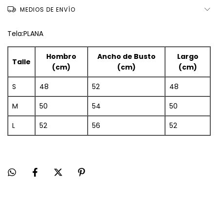
MEDIOS DE ENVÍO
Tela:PLANA
Hombro
Ancho de Busto
Largo
Talle
(cm)
(cm)
(cm)
S
48
52
48
M
50
54
50
L
52
56
52