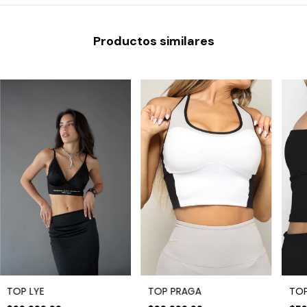
Productos similares
TOP LYE
TOP PRAGA
TOP