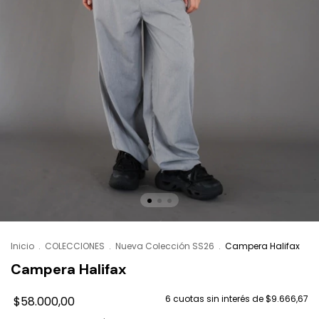
Inicio
.
COLECCIONES
.
Nueva Colección SS26
.
Campera Halifax
Campera Halifax
6
cuotas sin interés de
$9.666,67
$58.000,00