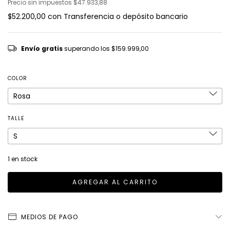
Precio sin impuestos
$47.933,88
$52.200,00
con
Transferencia o depósito bancario
Envío gratis
superando los
$159.999,00
COLOR
TALLE
1
en stock
MEDIOS DE PAGO