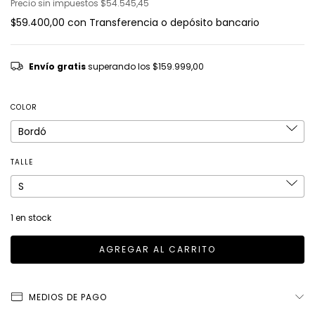
Precio sin impuestos
$54.545,45
$59.400,00
con
Transferencia o depósito bancario
Envío gratis
superando los
$159.999,00
COLOR
TALLE
1
en stock
MEDIOS DE PAGO