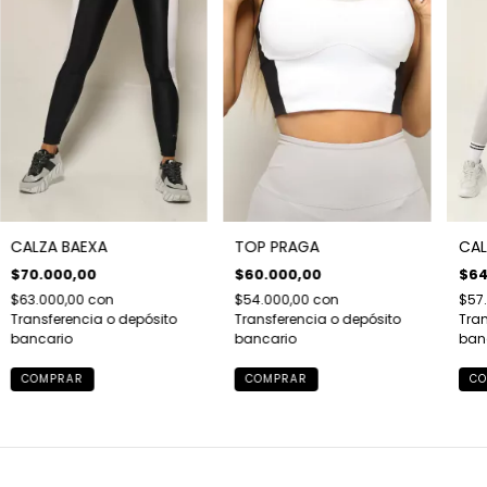
CALZA BAEXA
TOP PRAGA
CAL
$70.000,00
$60.000,00
$64
$63.000,00
con
$54.000,00
con
$57
Transferencia o depósito
Transferencia o depósito
Tran
bancario
bancario
ban
COMPRAR
COMPRAR
CO