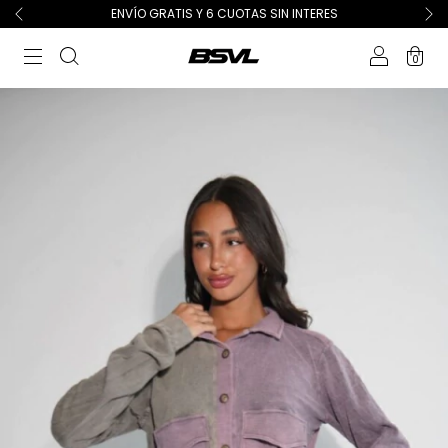
ENVÍO GRATIS Y 6 CUOTAS SIN INTERES
0