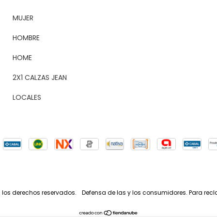
MUJER
HOMBRE
HOME
2X1 CALZAS JEAN
LOCALES
 los derechos reservados.
Defensa de las y los consumidores. Para rec