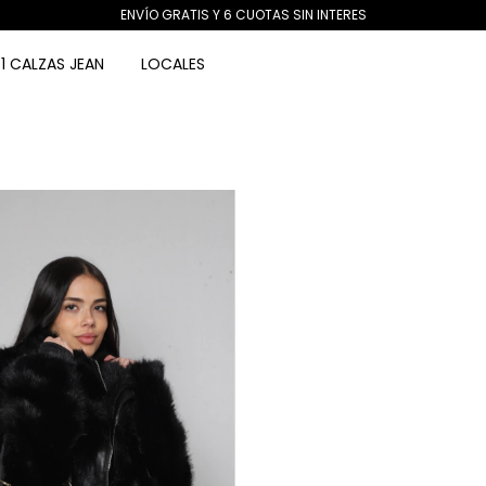
ENVÍO GRATIS Y 6 CUOTAS SIN INTERES
1 CALZAS JEAN
LOCALES