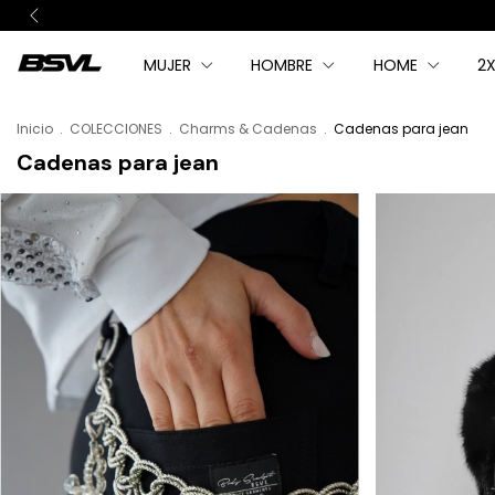
MUJER
HOMBRE
HOME
2X
Inicio
.
COLECCIONES
.
Charms & Cadenas
.
Cadenas para jean
Cadenas para jean